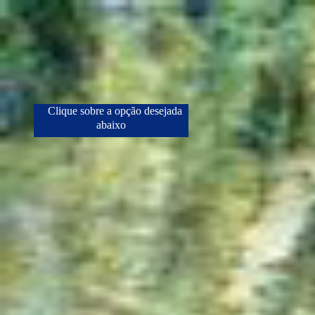
Clique sobre a opção desejada
abaixo