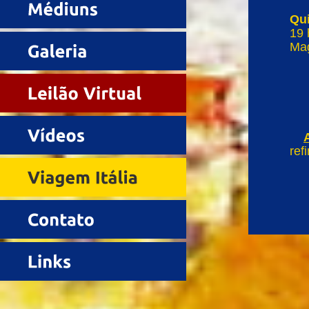
Qui
19 
Mag
ref