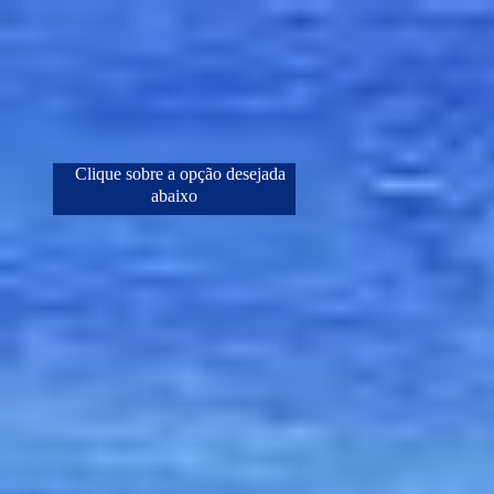
Clique sobre a opção desejada
abaixo