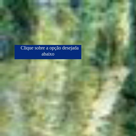
Clique sobre a opção desejada
abaixo